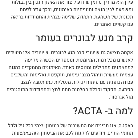
עידן הוא מדריך מיומן שיודע ליצור את האיזון הנכון בין גבולות
ומשמעת לבין הנאה וחווייתיות באימונים, ובכך עוזר לפתח
תכונות של משמעת, התמדה, שליטה עצמית והתמודדות בריאה
עם קשיים ואתגרים.
קרב מגע לבוגרים בעומר
אקטה מציעה גם שיעורי קרב מגע לבוגרים. שיעורים אלו מיועדים
לאנשים מכל רמות המיומנות, ומספקים הכשרה מקיפה
למתאמנים מתחילים ומנוסים כאחד. האימונים מתמקדים בהגנה
עצמית מעשית וניהול מצבי עימות, תוקפנות ואלימות ומשלבים
עבודה גופנית עם פיתוח יכולות מנטליות כמו תגובה למצבי
הפתעה, תפקוד וקבלת החלטות תחת לחץ והתמודדות התנהגותית
מול אגרסור.
למה ב- ACTA?
באקטה, אנו מבינים את החשיבות של ביטחון עצמי בכל גיל ולכל
תחומי החיים, ויודעים להקנות לכם את הביטחון הזה באמצעות