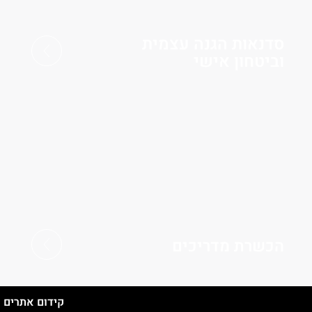
סדנאות הגנה עצמית
וביטחון אישי
הכשרת מדריכים
קידום אתרים