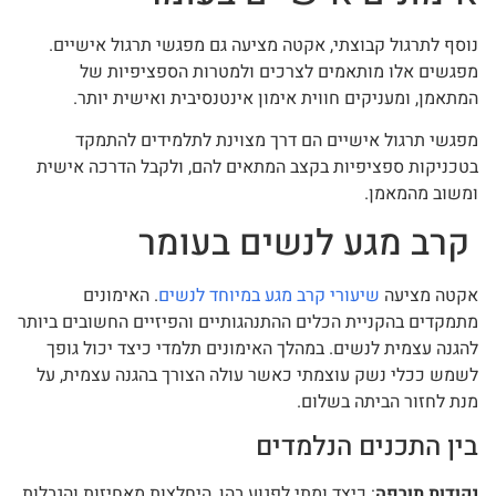
נוסף לתרגול קבוצתי, אקטה מציעה גם מפגשי תרגול אישיים.
מפגשים אלו מותאמים לצרכים ולמטרות הספציפיות של
המתאמן, ומעניקים חווית אימון אינטנסיבית ואישית יותר.
מפגשי תרגול אישיים הם דרך מצוינת לתלמידים להתמקד
בטכניקות ספציפיות בקצב המתאים להם, ולקבל הדרכה אישית
ומשוב מהמאמן.
קרב מגע לנשים בעומר
אקטה מציעה
שיעורי קרב מגע במיוחד לנשים
. האימונים
מתמקדים בהקניית הכלים ההתנהגותיים והפיזיים החשובים ביותר
להגנה עצמית לנשים. במהלך האימונים תלמדי כיצד יכול גופך
לשמש ככלי נשק עוצמתי כאשר עולה הצורך בהגנה עצמית, על
מנת לחזור הביתה בשלום.
בין התכנים הנלמדים
נקודות תורפה
: כיצד ומתי לפגוע בהן, היחלצות מאחיזות והגבלות