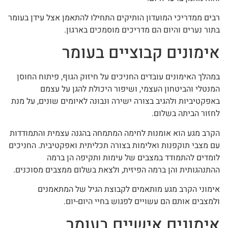
רבים ממדריכי המועדון הותיקים התחילו להתאמן אצל עידן בעומר
בתור נערים והיום הם מדריכים מוסמכים בארגון.
אימונים קבוציים בעומר
במהלך האימונים עובדים החניכים על חיזוק הגוף, פיתוח החוסן
המנטלי והביטחון העצמי, ושיפור היכולת להגן על עצמם
באפקטיביות ולהגיב בצורה ישירה ונבונה לאיומים שונים, על מנת
לחזור הביתה בשלום.
הקרב מגע הוא אומנות לחימה המתמחה בהגנה עצמית והתמודדות
עם מצבי תוקפנות ואלימות בצורה תכליתית ואפקטיבית. החניכים
לומדים להתמודד במצבים של עימות ותקיפה הן ברמה
ההתנהגותית והן ברמה הפיזית, ולצאת בשלום ממצבים מסוכנים.
אימוני הקרב מגע מותאמים לקבוצת הגיל של המתאמנים
ולמצבים אותם הם עשויים לפגוש בחיי היום-יום.
אימונים אישיים בעומר