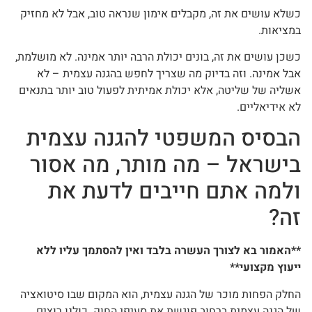
כשלא עושים את זה, מקבלים אימון שנראה טוב, אבל לא מחזיק
במציאות.
כשכן עושים את זה, בונים יכולת הרבה יותר אמינה. לא מושלמת,
אבל אמינה. וזה בדיוק מה שצריך לחפש בהגנה עצמית – לא
אשליה של שליטה, אלא יכולת אמיתית לפעול טוב יותר בתנאים
לא אידיאליים.
הבסיס המשפטי להגנה עצמית
בישראל – מה מותר, מה אסור
ולמה אתם חייבים לדעת את
זה?
**האמור בא לצורך העשרה בלבד ואין להסתמך עליו ללא
ייעוץ מקצועי**
החלק הפחות מוכר של הגנה עצמית, הוא המקום שבו סיטואציה
של הגנה עצמית ברחוב פוגשת את סעיפי החוק. כולנו רוצים