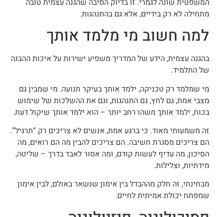
המשפטית שונה לגמרי. זו בדיוק הסיבה שהגנה עצמית טובה
מתחילה לא רק בידיים, אלא גם בהתנהגות.
למה חשוב מי מלמד אותך
בהגנה עצמית, הידע של המדריך משפיע ישירות על איכות ההבנה
של התלמיד.
מי שמלמד רק טכניקה, ילמד אותך בעיקר תנועה. מי שמבין גם
מצבי אמת, גם לחץ, גם התנהגות, וגם את ההשלכות של שימוש
בכוח, ילמד אותך משהו רחב יותר – הוא ילמד אותך שיקול דעת.
זה משמעותי מאוד. כי ברגע אמת, אנשים לא צריכים רק “תרגיל”.
הם צריכים מסגרת חשיבה. הם צריכים להבין מה הם רואים, מה
הסיכון, מה עדיף לעשות קודם, ומה אסור לאבד בדרך – שליטה,
מידתיות, וצלילות.
מבחינתי, זה חלק מההבדל בין אימון שנשאר באולם, לבין אימון
שמפתח יכולת אמיתית לחיים.