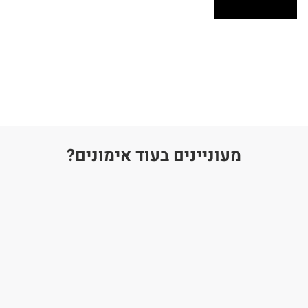
מעוניינים בעוד אימונים?