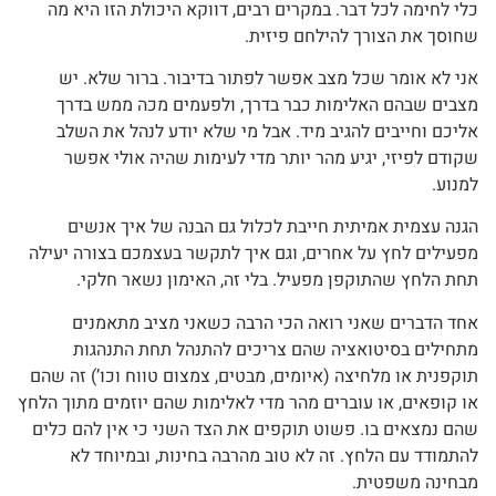
כלי לחימה לכל דבר. במקרים רבים, דווקא היכולת הזו היא מה
שחוסך את הצורך להילחם פיזית.
אני לא אומר שכל מצב אפשר לפתור בדיבור. ברור שלא. יש
מצבים שבהם האלימות כבר בדרך, ולפעמים מכה ממש בדרך
אליכם וחייבים להגיב מיד. אבל מי שלא יודע לנהל את השלב
שקודם לפיזי, יגיע מהר יותר מדי לעימות שהיה אולי אפשר
למנוע.
הגנה עצמית אמיתית חייבת לכלול גם הבנה של איך אנשים
מפעילים לחץ על אחרים, וגם איך לתקשר בעצמכם בצורה יעילה
תחת הלחץ שהתוקפן מפעיל. בלי זה, האימון נשאר חלקי.
אחד הדברים שאני רואה הכי הרבה כשאני מציב מתאמנים
מתחילים בסיטואציה שהם צריכים להתנהל תחת התנהגות
תוקפנית או מלחיצה (איומים, מבטים, צמצום טווח וכו’) זה שהם
או קופאים, או עוברים מהר מדי לאלימות שהם יוזמים מתוך הלחץ
שהם נמצאים בו. פשוט תוקפים את הצד השני כי אין להם כלים
להתמודד עם הלחץ. זה לא טוב מהרבה בחינות, ובמיוחד לא
מבחינה משפטית.