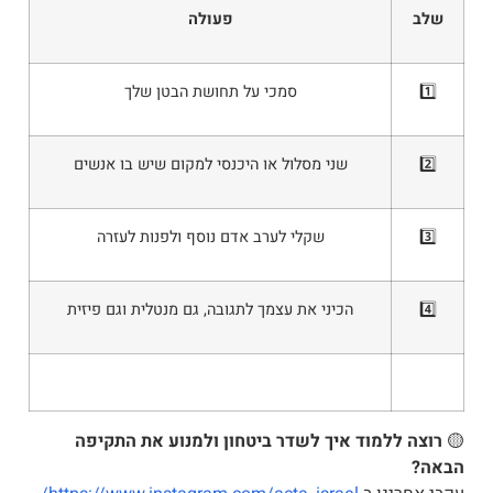
שלב
פעולה
1️⃣
סמכי על תחושת הבטן שלך
2️⃣
שני מסלול או היכנסי למקום שיש בו אנשים
3️⃣
שקלי לערב אדם נוסף ולפנות לעזרה
4️⃣
הכיני את עצמך לתגובה, גם מנטלית וגם פיזית
🟡
רוצה ללמוד איך לשדר ביטחון ולמנוע את התקיפה
הבאה?