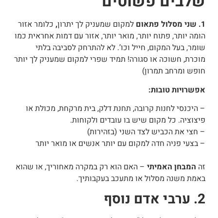
שלבים פשוטים
1. שני מסלול פתאום
למקום שמעניק לך יתרון
,
כלומר אזור
הומה יותר, פתוח יותר, מואר יותר, אזור עם דמות אחראית כמו
שומר, בעל המקום, חייל וכו’. לא להתרחק לסביבה בלתי
מוכרת, חשוכה או סגורה! תמיד שפרי למקום שמעניק לך יותר
חופש ומרחב תמרון)
אפשרויות טובות:
– היכנסי לחנות קרובה, תחנת דלק, בית מרקחת, מכולת או
פיצוציה. כל מקום שיש בו עובדים ולקוחות.
– חצי את הכביש לצד השני (בזהירות)
– בצעי פניה חדה למקום עם יותר אנשים או מואר יותר
זה
המבחן האמיתי
– האם הוא רק במקרה מאחוריך, או שהוא
באמת משנה מסלול או מתעכב בעקבותיך.
2. ערבי אדם נוסף