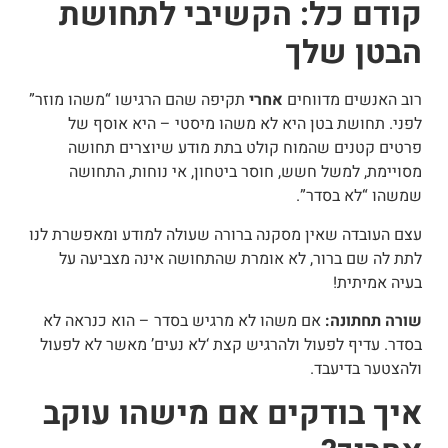
קודם כל: הקשיבי לתחושת
הבטן שלך
רוב האנשים מדווחים
אחרי
תקיפה שהם הרגישו “משהו מוזר”
לפני.
תחושת בטן היא לא משהו מיסטי – היא אוסף של
פרטים קטנים שהמוח קולט בתת מודע שיוצרים תחושה
מסויימת, למשל חשש, חוסר ביטחון, אי נוחות, התחושה
שמשהו “לא בסדר”.
עצם העובדה שאין מסקנה ברורה שעולה למודע ומאפשרת לנו
לתת לה שם ברור, לא אומרת שהתחושה אינה מצביעה על
בעיה אמיתית!
שורה תחתונה:
אם משהו לא מרגיש בסדר – הוא כנראה לא
בסדר. עדיף לפעול ולהרגיש קצת ‘לא נעים’ מאשר לא לפעול
ולהצטער בדיעבד.
איך בודקים אם מישהו עוקב