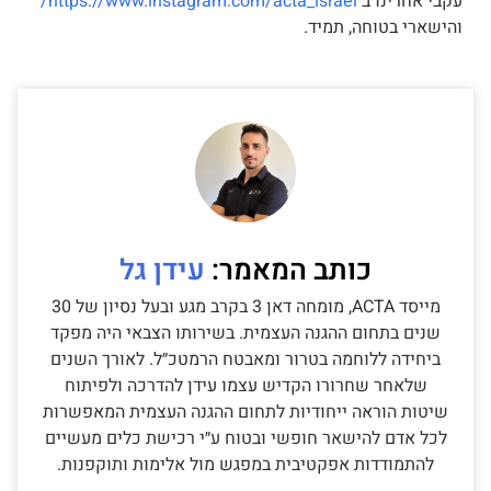
עקבי אחרינו ב
https://www.instagram.com/acta_israel/
והישארי בטוחה, תמיד.
עידן גל
מייסד ACTA, מומחה דאן 3 בקרב מגע ובעל נסיון של 30
שנים בתחום ההגנה העצמית. בשירותו הצבאי היה מפקד
ביחידה ללוחמה בטרור ומאבטח הרמטכ״ל. לאורך השנים
שלאחר שחרורו הקדיש עצמו עידן להדרכה ולפיתוח
שיטות הוראה ייחודיות לתחום ההגנה העצמית המאפשרות
לכל אדם להישאר חופשי ובטוח ע״י רכישת כלים מעשיים
להתמודדות אפקטיבית במפגש מול אלימות ותוקפנות.