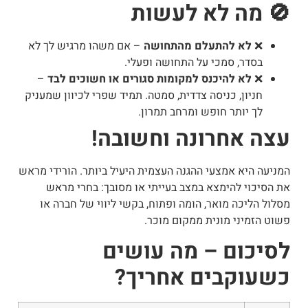
🚫 מה לא לעשות
❌
לא להתעלם מהתחושה
– אם משהו מרגיש לך לא
בסדר, סמכי על התחושה
ופעלי
.
❌
לא להיכנס למקומות סגורים או חשוכים לבד
–
חניון, כניסה צדדית, סמטה. תמיד שפרי לכיוון שמעניק
לך יותר חופש ומרחב תמרון.
עצה אחרונה וחשובה!
המניעה היא אמצעי ההגנה העצמית היעיל ביותר. הורידי מראש
את הסיכוי להימצא במצב בעייתי או מסובך: בחרי מראש
מסלול הליכה מואר, הומה ופתוח, בקשי ליווי של חברה או
פשוט הזמיני מונית ממקום מוכר.
לסיכום – מה עושים
כשעוקבים אחריך?