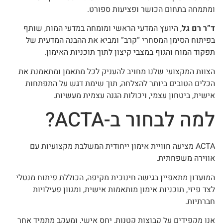
ומתמחה בתחום הכושר ופציעות ספורט.
ד”ר רם גל
, היועץ המדעי הראשי ומומחה במדעי המוח, שותף
בפיתוח הסימן המסחרי “קרב” ומביא את ההבנה המדעית של
תפקוד המוח והגוף במצבי קיצון לתוך תוכניות האימון.
הצוות המקצועי שלנו מחויב להעניק לכל מתאמן ומתאמנת את
הכלים הטובים ביותר להצלחה, תוך שימת דגש על התפתחות
אישית, ביטחון עצמי, ויכולות הגנה עצמית מעשיות.
למה לבחור ב-ACTA?
ACTA מציעה חוויית אימון ייחודית המשלבת מקצועיות עם
אווירה משפחתית.
המועדון מתאפיין בגישה חינוכית מקיפה, הכוללת פיתוח מנטלי
לצד פיזי, תוכניות אימון מותאמות אישית, ומגוון פעילויות
חברתיות.
אנו מקפידים על קבוצות קטנות, יחס אישי, ומעקב מתמיד אחר