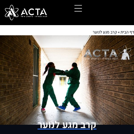
דף הבית
»
קרב מגע לנוער
קרב מגע לנוער