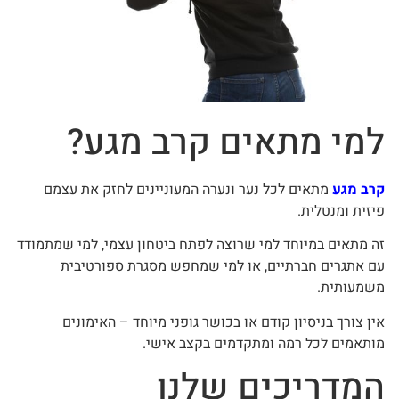
למי מתאים קרב מגע?
קרב מגע
מתאים לכל נער ונערה המעוניינים לחזק את עצמם
פיזית ומנטלית.
זה מתאים במיוחד למי שרוצה לפתח ביטחון עצמי, למי שמתמודד
עם אתגרים חברתיים, או למי שמחפש מסגרת ספורטיבית
משמעותית.
אין צורך בניסיון קודם או בכושר גופני מיוחד – האימונים
מותאמים לכל רמה ומתקדמים בקצב אישי.
המדריכים שלנו